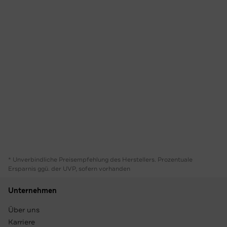
* Unverbindliche Preisempfehlung des Herstellers. Prozentuale
Ersparnis ggü. der UVP, sofern vorhanden
Unternehmen
Über uns
Karriere