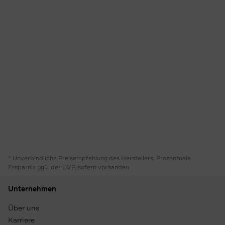
* Unverbindliche Preisempfehlung des Herstellers. Prozentuale
Ersparnis ggü. der UVP, sofern vorhanden
Unternehmen
Über uns
Karriere