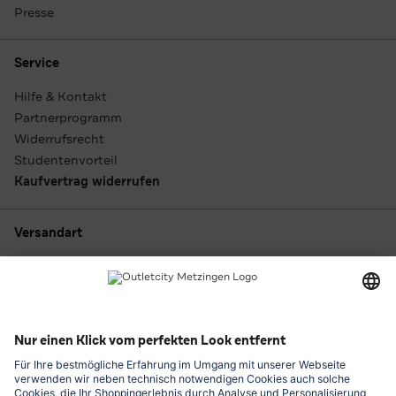
Presse
Service
Hilfe & Kontakt
Partnerprogramm
Widerrufsrecht
Studentenvorteil
Kaufvertrag widerrufen
Versandart
Zahlungsarten