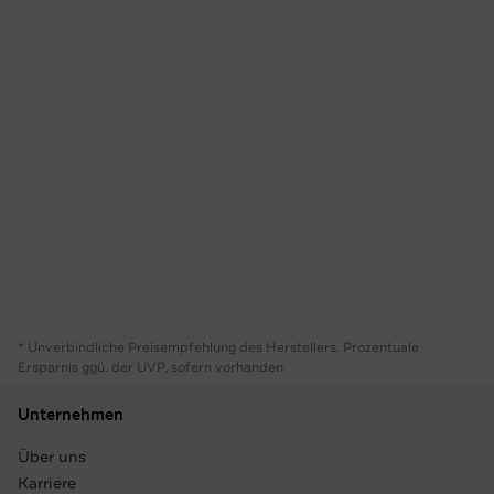
* Unverbindliche Preisempfehlung des Herstellers. Prozentuale
Ersparnis ggü. der UVP, sofern vorhanden
Unternehmen
Über uns
Karriere