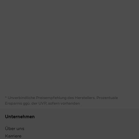
* Unverbindliche Preisempfehlung des Herstellers. Prozentuale
Ersparnis ggü. der UVP, sofern vorhanden
Unternehmen
Über uns
Karriere