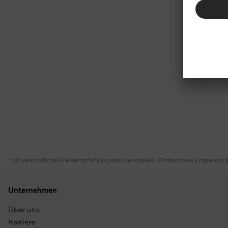
* Unverbindliche Preisempfehlung des Herstellers. Prozentuale Ersparnis 
Unternehmen
Über uns
Karriere