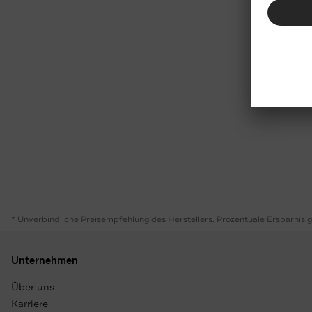
* Unverbindliche Preisempfehlung des Herstellers. Prozentuale Ersparnis 
Unternehmen
Über uns
Karriere