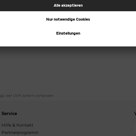
ggü. der UVP, sofern vorhanden
Service
Hilfe & Kontakt
Partnerprogramm