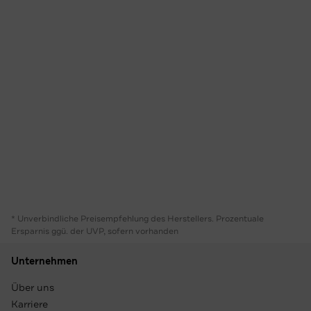
* Unverbindliche Preisempfehlung des Herstellers. Prozentuale
Ersparnis ggü. der UVP, sofern vorhanden
Unternehmen
Über uns
Karriere