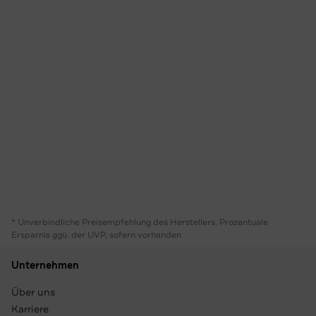
* Unverbindliche Preisempfehlung des Herstellers. Prozentuale
Ersparnis ggü. der UVP, sofern vorhanden
Unternehmen
Über uns
Karriere