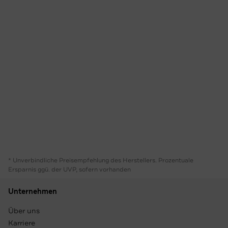
* Unverbindliche Preisempfehlung des Herstellers. Prozentuale
Ersparnis ggü. der UVP, sofern vorhanden
Unternehmen
Über uns
Karriere