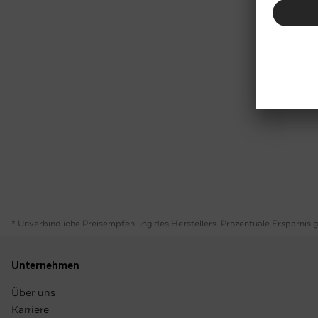
* Unverbindliche Preisempfehlung des Herstellers. Prozentuale Ersparnis 
Unternehmen
Über uns
Karriere