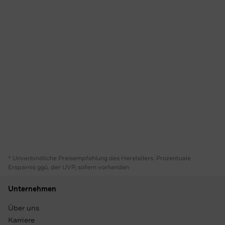
* Unverbindliche Preisempfehlung des Herstellers. Prozentuale
Ersparnis ggü. der UVP, sofern vorhanden
Unternehmen
Über uns
Karriere