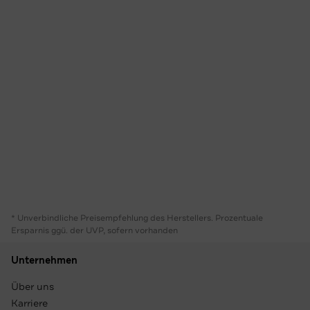
* Unverbindliche Preisempfehlung des Herstellers. Prozentuale
Ersparnis ggü. der UVP, sofern vorhanden
Unternehmen
Über uns
Karriere