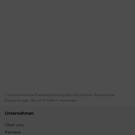
* Unverbindliche Preisempfehlung des Herstellers. Prozentuale
Ersparnis ggü. der UVP, sofern vorhanden
Unternehmen
Über uns
Karriere