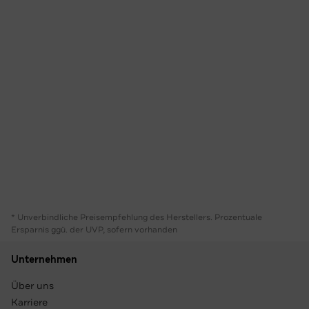
* Unverbindliche Preisempfehlung des Herstellers. Prozentuale
Ersparnis ggü. der UVP, sofern vorhanden
Unternehmen
Über uns
Karriere