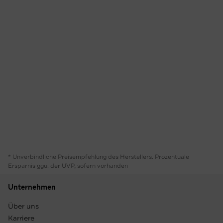
* Unverbindliche Preisempfehlung des Herstellers. Prozentuale
Ersparnis ggü. der UVP, sofern vorhanden
Unternehmen
Über uns
Karriere