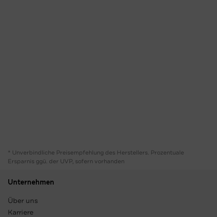
* Unverbindliche Preisempfehlung des Herstellers. Prozentuale
Ersparnis ggü. der UVP, sofern vorhanden
Unternehmen
Über uns
Karriere