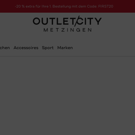
-20 % extra für Ihre 1. Bestellung mit dem Code: FIRST20
schen
Accessoires
Sport
Marken