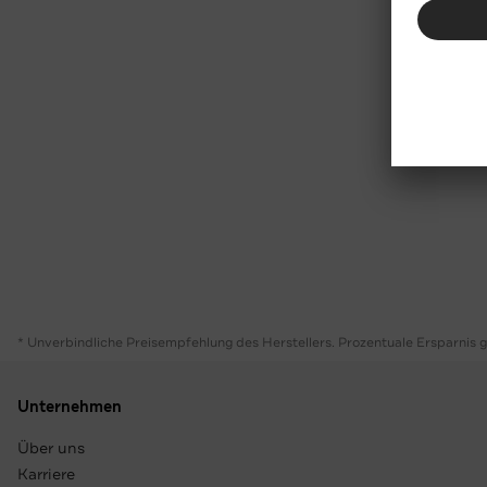
* Unverbindliche Preisempfehlung des Herstellers. Prozentuale Ersparnis 
Unternehmen
Über uns
Karriere