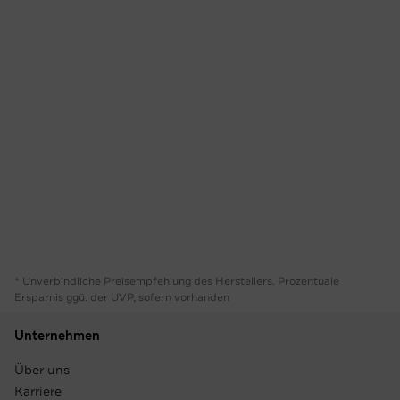
* Unverbindliche Preisempfehlung des Herstellers. Prozentuale
Ersparnis ggü. der UVP, sofern vorhanden
Unternehmen
Über uns
Karriere