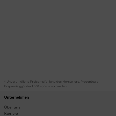
* Unverbindliche Preisempfehlung des Herstellers. Prozentuale
Ersparnis ggü. der UVP, sofern vorhanden
Unternehmen
Über uns
Karriere