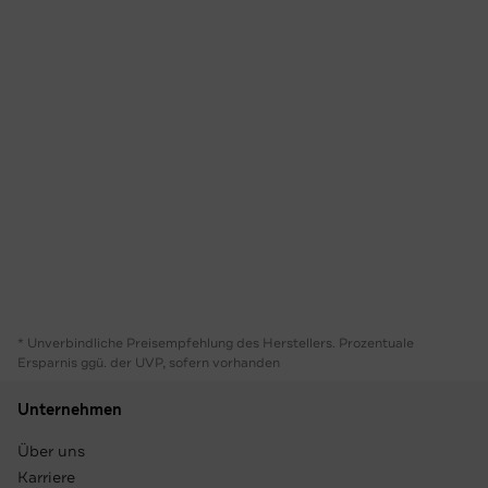
* Unverbindliche Preisempfehlung des Herstellers. Prozentuale
Ersparnis ggü. der UVP, sofern vorhanden
Unternehmen
Über uns
Karriere