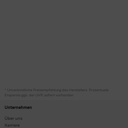
* Unverbindliche Preisempfehlung des Herstellers. Prozentuale
Ersparnis ggü. der UVP, sofern vorhanden
Unternehmen
Über uns
Karriere