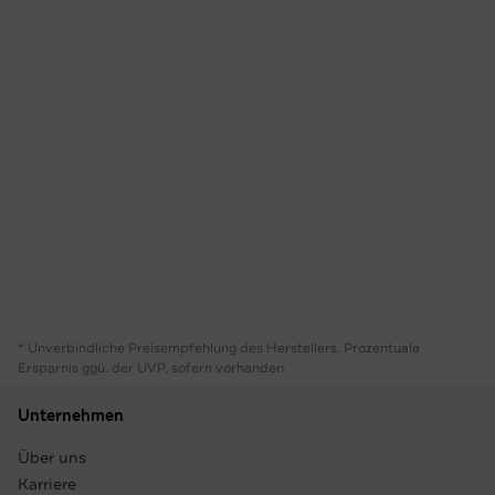
* Unverbindliche Preisempfehlung des Herstellers. Prozentuale
Ersparnis ggü. der UVP, sofern vorhanden
Unternehmen
Über uns
Karriere