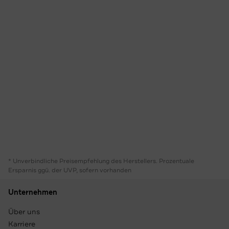
* Unverbindliche Preisempfehlung des Herstellers. Prozentuale
Ersparnis ggü. der UVP, sofern vorhanden
Unternehmen
Über uns
Karriere