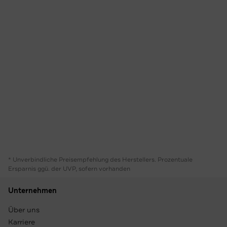
* Unverbindliche Preisempfehlung des Herstellers. Prozentuale
Ersparnis ggü. der UVP, sofern vorhanden
Unternehmen
Über uns
Karriere