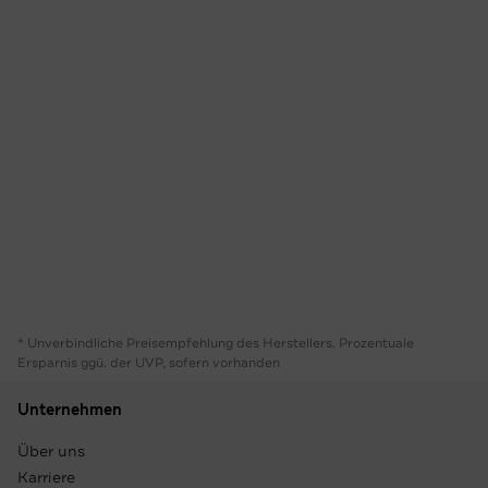
* Unverbindliche Preisempfehlung des Herstellers. Prozentuale
Ersparnis ggü. der UVP, sofern vorhanden
Unternehmen
Über uns
Karriere