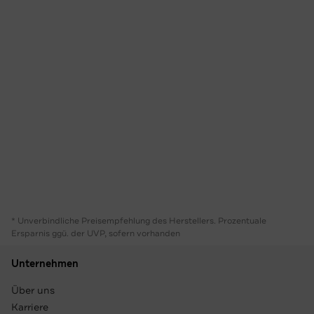
* Unverbindliche Preisempfehlung des Herstellers. Prozentuale
Ersparnis ggü. der UVP, sofern vorhanden
Unternehmen
Über uns
Karriere