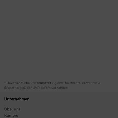
* Unverbindliche Preisempfehlung des Herstellers. Prozentuale
Ersparnis ggü. der UVP, sofern vorhanden
Unternehmen
Über uns
Karriere