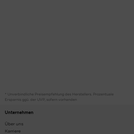
* Unverbindliche Preisempfehlung des Herstellers. Prozentuale
Ersparnis ggü. der UVP, sofern vorhanden
Unternehmen
Über uns
Karriere