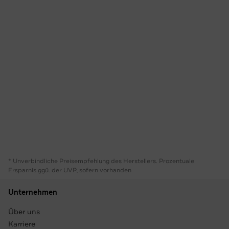
* Unverbindliche Preisempfehlung des Herstellers. Prozentuale
Ersparnis ggü. der UVP, sofern vorhanden
Unternehmen
Über uns
Karriere