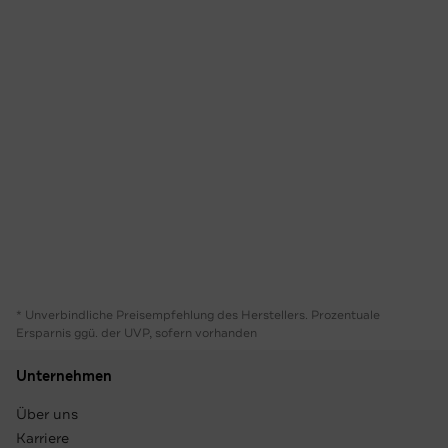
* Unverbindliche Preisempfehlung des Herstellers. Prozentuale
Ersparnis ggü. der UVP, sofern vorhanden
Unternehmen
Über uns
Karriere