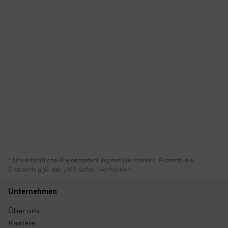
* Unverbindliche Preisempfehlung des Herstellers. Prozentuale
Ersparnis ggü. der UVP, sofern vorhanden
Unternehmen
Über uns
Karriere