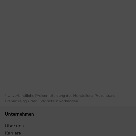
* Unverbindliche Preisempfehlung des Herstellers. Prozentuale
Ersparnis ggü. der UVP, sofern vorhanden
Unternehmen
Über uns
Karriere