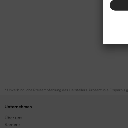
* Unverbindliche Preisempfehlung des Herstellers. Prozentuale Ersparnis 
Unternehmen
Über uns
Karriere