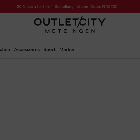
-20 % extra für Ihre 1. Bestellung mit dem Code: FIRST20
schen
Accessoires
Sport
Marken