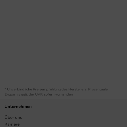
* Unverbindliche Preisempfehlung des Herstellers. Prozentuale
Ersparnis ggü. der UVP, sofern vorhanden
Unternehmen
Über uns
Karriere