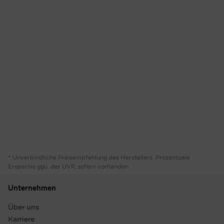
* Unverbindliche Preisempfehlung des Herstellers. Prozentuale
Ersparnis ggü. der UVP, sofern vorhanden
Unternehmen
Über uns
Karriere