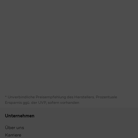
* Unverbindliche Preisempfehlung des Herstellers. Prozentuale
Ersparnis ggü. der UVP, sofern vorhanden
Unternehmen
Über uns
Karriere