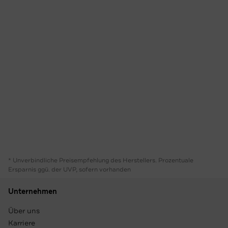
* Unverbindliche Preisempfehlung des Herstellers. Prozentuale
Ersparnis ggü. der UVP, sofern vorhanden
Unternehmen
Über uns
Karriere