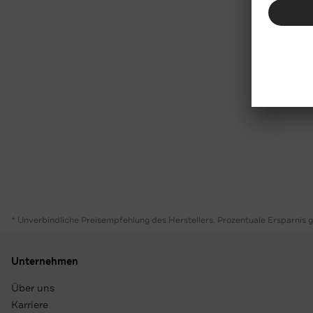
* Unverbindliche Preisempfehlung des Herstellers. Prozentuale Ersparnis 
Unternehmen
Über uns
Karriere