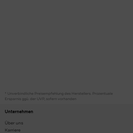
* Unverbindliche Preisempfehlung des Herstellers. Prozentuale
Ersparnis ggü. der UVP, sofern vorhanden
Unternehmen
Über uns
Karriere