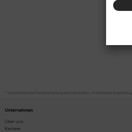
* Unverbindliche Preisempfehlung des Herstellers. Prozentuale Ersparnis 
Unternehmen
Über uns
Karriere