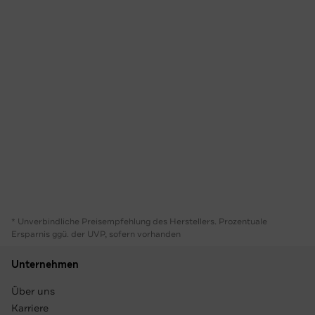
* Unverbindliche Preisempfehlung des Herstellers. Prozentuale
Ersparnis ggü. der UVP, sofern vorhanden
Unternehmen
Über uns
Karriere