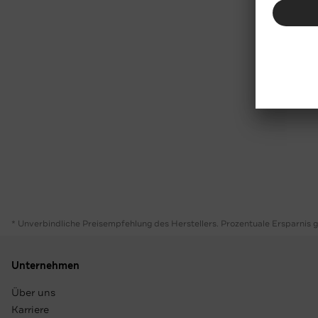
* Unverbindliche Preisempfehlung des Herstellers. Prozentuale Ersparnis 
Unternehmen
Über uns
Karriere