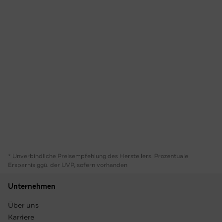
* Unverbindliche Preisempfehlung des Herstellers. Prozentuale
Ersparnis ggü. der UVP, sofern vorhanden
Unternehmen
Über uns
Karriere