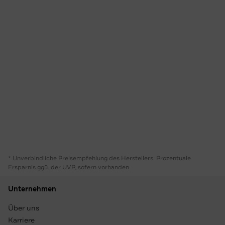
* Unverbindliche Preisempfehlung des Herstellers. Prozentuale
Ersparnis ggü. der UVP, sofern vorhanden
Unternehmen
Über uns
Karriere