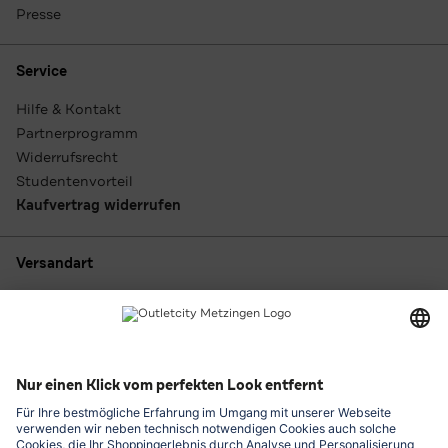
Presse
Service
Hilfe & Kontakt
Partnerprogramm
Widerrufsrecht
Studentenvorteil
Kaufvertrag widerrufen
Versandart
Zahlungsarten