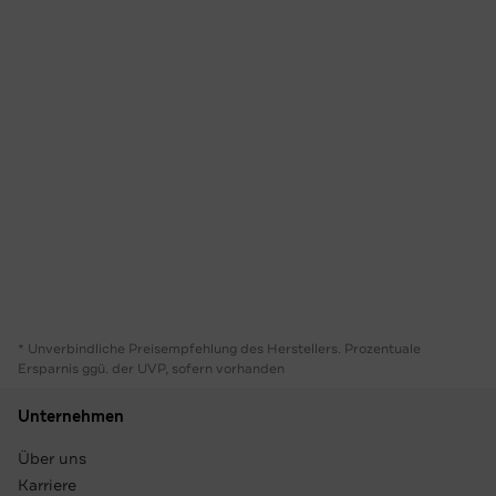
* Unverbindliche Preisempfehlung des Herstellers. Prozentuale
Ersparnis ggü. der UVP, sofern vorhanden
Unternehmen
Über uns
Karriere