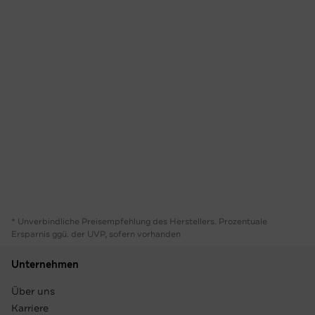
* Unverbindliche Preisempfehlung des Herstellers. Prozentuale
Ersparnis ggü. der UVP, sofern vorhanden
Unternehmen
Über uns
Karriere