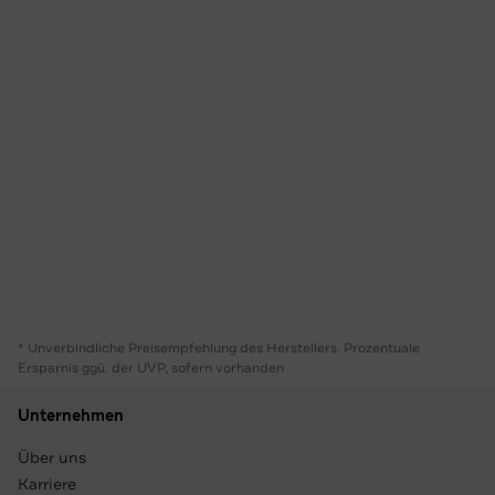
* Unverbindliche Preisempfehlung des Herstellers. Prozentuale
Ersparnis ggü. der UVP, sofern vorhanden
Unternehmen
Über uns
Karriere