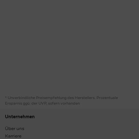
* Unverbindliche Preisempfehlung des Herstellers. Prozentuale
Ersparnis ggü. der UVP, sofern vorhanden
Unternehmen
Über uns
Karriere